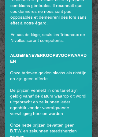
conditions générales. Il reconnaît que
ces dernières ne nous sont pas
opposables et demeurenl dès lors sans
effet à notre égard.
En cas de litige, seuls les Tribunaux de
Nivelles seront compétents.
ALGEMENEVERKOOPSVOORWAARD
EN
Onze tarieven gelden slechs ais richtlijn
en zijn geen offerte.
De prijzen venneld in ons tarief zijn
geldig vanaf de datum waarop dit wordl
uitgebracht en ze kunnen ieder
ogenblik zonder voorafgaande
verwittiging herzien worden.
Onze nette prijzen bevatten geen
B.T.W. en zekunnen steedsherzien
worden