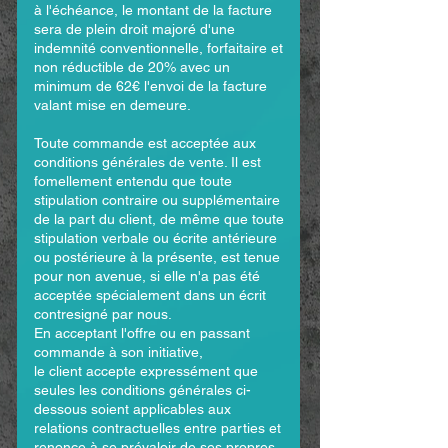
à l'échéance, le montant de la facture
sera de plein droit majoré d'une
indemnité conventionnelle, forfaitaire et
non réductible de 20% avec un
minimum de 62€ l'envoi de la facture
valant mise en demeure.
Toute commande est acceptée aux
conditions générales de vente. Il est
fomellement entendu que toute
stipulation contraire ou supplémentaire
de la part du client, de même que toute
stipulation verbale ou écrite antérieure
ou postérieure à la présente, est tenue
pour non avenue, si elle n'a pas été
acceptée spécialement dans un écrit
contresigné par nous.
En acceptant l'offre ou en passant
commande à son initiative,
le client accepte expressé­ment que
seules les conditions générales ci-
dessous soient applicables aux
relations contractuelles entre parties et
renonce à se prévaloir de ses propres