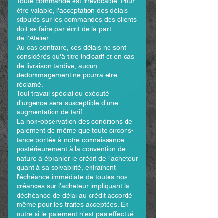
Toute commande est irrévocable. Pour
être valable, l'acceptation des délais
stipulés sur les commandes des clients
doit se faire par écrit de la part
de
l'Atelier.
Au cas contraire, ces délais ne sont
considérés qu'à titre indicatif et en cas
de livraison tardive, aucun
dédommagement ne pourra être
réclamé.
Toul travail spécial ou exécuté
d'urgence sera susceptible d'une
augmentation de tarif.
La non-observation des conditions de
paiement de même que toute circons­
tance portée à notre connaissance
postérieurement à la convention de
nature à ébranler le crédit de l'acheteur
quant à sa solvabilité, enlraînent
l'échéance immédiate de toutes nos
créances sur l'acheteur impliquant la
déchéance de délai au crédit accordé
même pour les traites acceptées. En
outre si le paiement n'est pas effectué