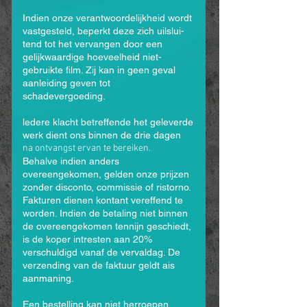
Indien onze verantwoordelijkheid wordt
vastgesteld, beperkt deze zich uilslui­
tend tot het vervangen door een
gelijkwaardige hoeveelheid niet-
gebruikte film. Zij kan in geen geval
aanleiding geven tot
schadevergoeding.
ledere klacht betreffende het geleverde
werk dient ons binnen de drie dagen
na ontvangst ervan te bereiken.
Behalve indien anders
overeengekomen, gelden onze prijzen
zonder disconto, commissie of ristorno.
Fakturen dienen kontant vereffend te
worden. Indien de betaling niet binnen
de overeengekomen tennijn geschiedt,
is de koper intresten aan 20%
verschuldigd vanaf de vervaldag. De
verzending van de faktuur geldt ais
aanmaning.
Een bestelling kan niet herroepen