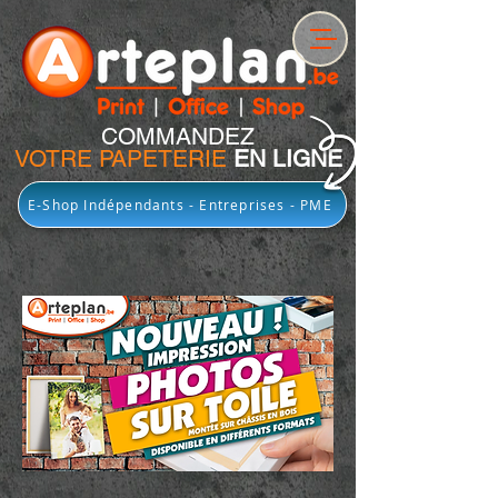
COMMANDEZ
VOTRE PAPETERIE
EN LIGNE
E-Shop Indépendants - Entreprises - PME